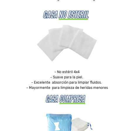
- No estéril 4x4

- Suave para la piel. 

- Excelente  absorción para limpiar fluidos. 

- Mayormente  para limpieza de heridas menores