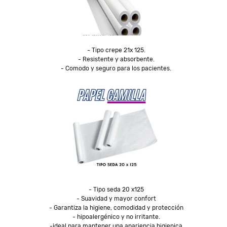
- Tipo crepe 21x 125.

- Resistente y absorbente.

- Tipo seda 20 x125

- Suavidad y mayor confort

- Garantiza la higiene, comodidad y protección

- hipoalergénico y no irritante.

-ideal para mantener una apariencia higienica