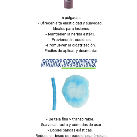
- 6 pulgadas 

- Ofrecen alta elasticidad y suavidad.

- Ideales para lesiones.

- Mantienen la herida estéril.

- Previenen infecciones.

 -Promueven la cicatrización.

- Fáciles de aplicar y desmontar.
- De tela fina y transpirable.

- Suaves al tacto y cómodos de usar.

- Dobles bandas elásticas.

- Reduce el riesgo de reacciones alérgicas.